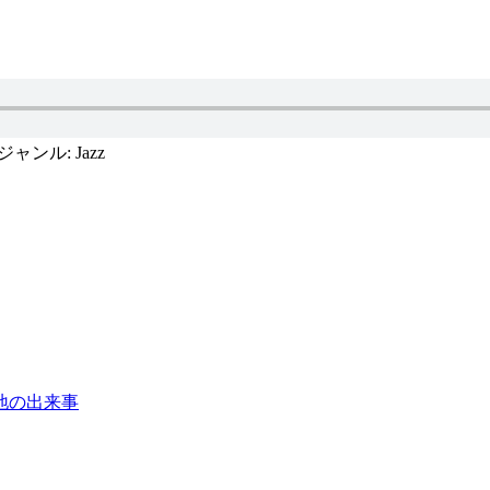
ャンル: Jazz
地の出来事