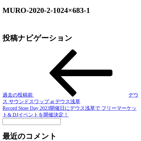
MURO-2020-2-1024×683-1
投稿ナビゲーション
過去の投稿
前
デウ
ス サウンドスワップ at デウス浅草
Record Store Day 2023開催日にデウス浅草で フリーマーケッ
ト& DJイベントを開催決定！
最近のコメント