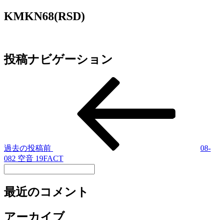
KMKN68(RSD)
投稿ナビゲーション
過去の投稿
前
08-
082 空音 19FACT
最近のコメント
アーカイブ