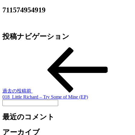
711574954919
投稿ナビゲーション
過去の投稿
前
018_Little Richard – Try Some of Mine (EP)
最近のコメント
アーカイブ