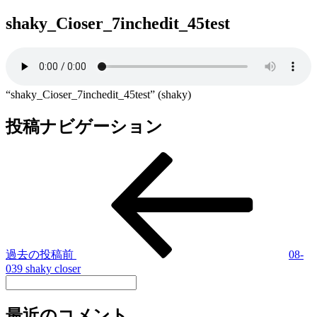
shaky_Cioser_7inchedit_45test
“shaky_Cioser_7inchedit_45test” (shaky)
投稿ナビゲーション
過去の投稿
前
08-
039 shaky closer
最近のコメント