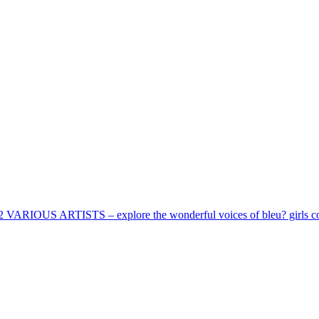
2 VARIOUS ARTISTS – explore the wonderful voices of bleu? girls c