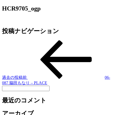
HCR9705_ogp
投稿ナビゲーション
過去の投稿
前
06-
087 脇田もなり – PLACE
最近のコメント
アーカイブ