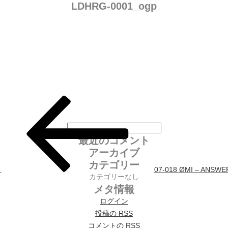
LDHRG-0001_ogp
投稿ナビゲーション
最近のコメント
アーカイブ
カテゴリー
07-018 ØMI – ANSW
カテゴリーなし
メタ情報
ログイン
投稿の
RSS
コメントの
RSS