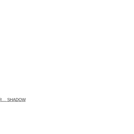
ER… SHADOW