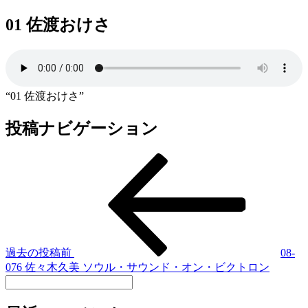
01 佐渡おけさ
“01 佐渡おけさ”
投稿ナビゲーション
過去の投稿
前
08-
076 佐々木久美 ソウル・サウンド・オン・ビクトロン