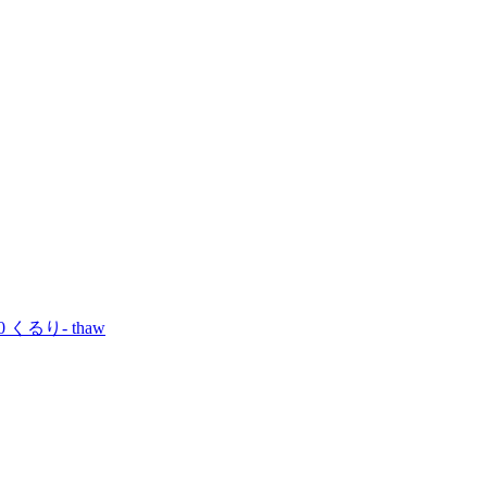
50 くるり- thaw