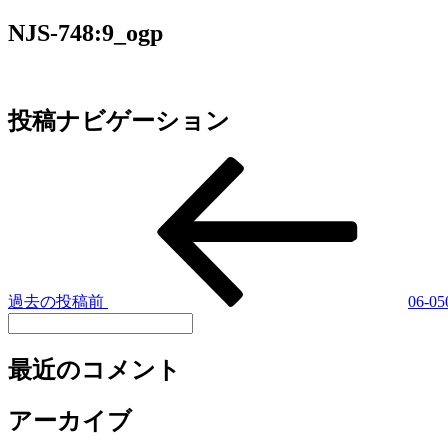
NJS-748:9_ogp
投稿ナビゲーション
過去の投稿
前
06-0
最近のコメント
アーカイブ