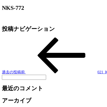
NKS-772
投稿ナビゲーション
過去の投稿
前
021_
最近のコメント
アーカイブ