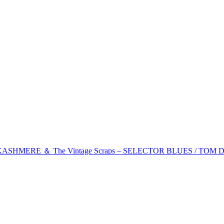
KASHMERE ＆ The Vintage Scraps – SELECTOR BLUES / TOM D