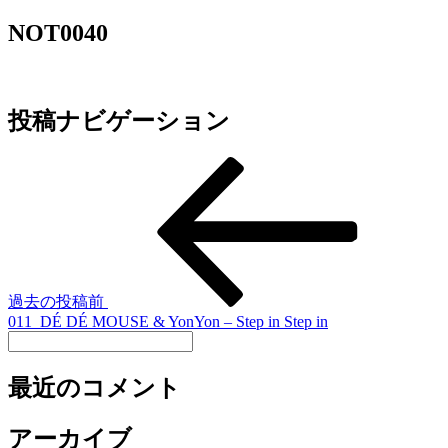
NOT0040
投稿ナビゲーション
過去の投稿
前
011_DÉ DÉ MOUSE & YonYon – Step in Step in
最近のコメント
アーカイブ