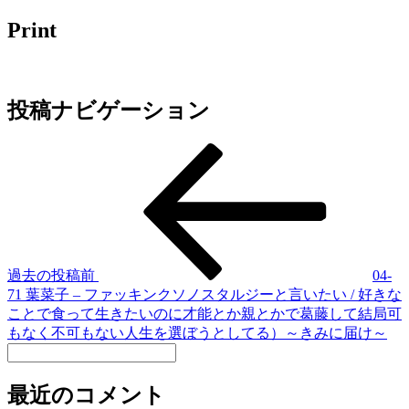
Print
投稿ナビゲーション
過去の投稿
前
04-
71 葉菜子 – ファッキンクソノスタルジーと言いたい / 好きな
ことで食って生きたいのに才能とか親とかで葛藤して結局可
もなく不可もない人生を選ぼうとしてる）～きみに届け～
最近のコメント