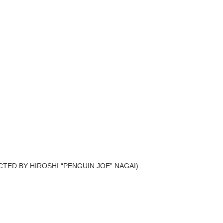
CTED BY HIROSHI “PENGUIN JOE” NAGAI)