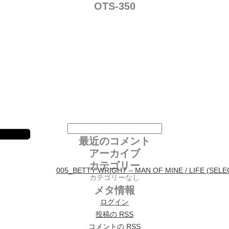
OTS-350
投稿ナビゲーション
最近のコメント
アーカイブ
カテゴリー
005_BETTY WRIGHT – MAN OF MINE / LIFE (SELE
カテゴリーなし
メタ情報
ログイン
投稿の
RSS
コメントの
RSS