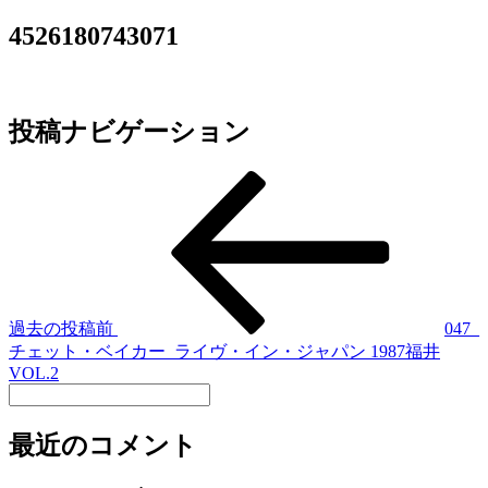
4526180743071
投稿ナビゲーション
過去の投稿
前
047_
チェット・ベイカー_ライヴ・イン・ジャパン 1987福井
VOL.2
最近のコメント