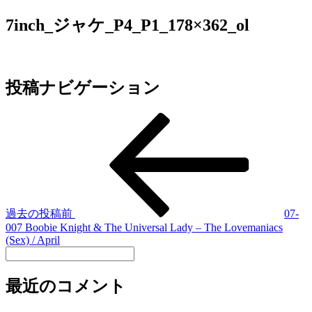
7inch_ジャケ_P4_P1_178×362_ol
投稿ナビゲーション
過去の投稿
前
07-
007 Boobie Knight & The Universal Lady – The Lovemaniacs
(Sex) / April
最近のコメント