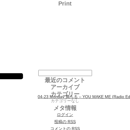
Print
投稿ナビゲーション
最近のコメント
アーカイブ
カテゴリー
04-23 Monday 満ちる – YOU MAKE ME (Radio Edit) /
カテゴリーなし
メタ情報
ログイン
投稿の
RSS
コメントの
RSS