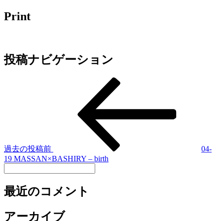
Print
投稿ナビゲーション
過去の投稿
前
04-
19 MASSAN×BASHIRY – birth
最近のコメント
アーカイブ