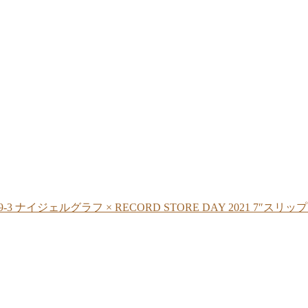
069-3 ナイジェルグラフ × RECORD STORE DAY 2021 7″スリ