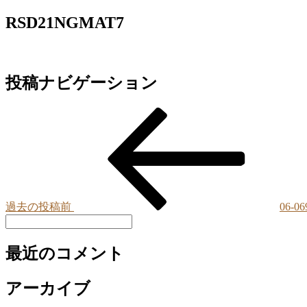
RSD21NGMAT7
投稿ナビゲーション
過去の投稿
前
06-
最近のコメント
アーカイブ