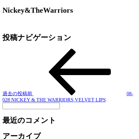
Nickey&TheWarriors
投稿ナビゲーション
過去の投稿
前
08-
028 NICKEY & THE WARRIORS VELVET LIPS
最近のコメント
アーカイブ