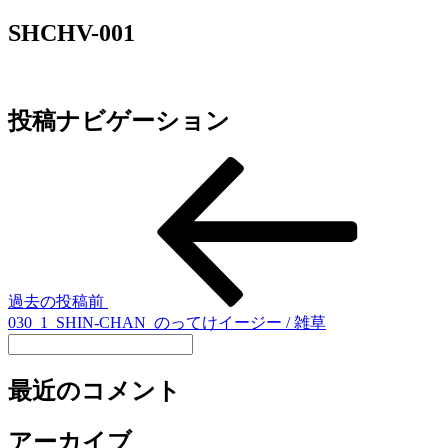
SHCHV-001
投稿ナビゲーション
過去の投稿
前
030_1_SHIN-CHAN_のってけイージー / 雑草
最近のコメント
アーカイブ