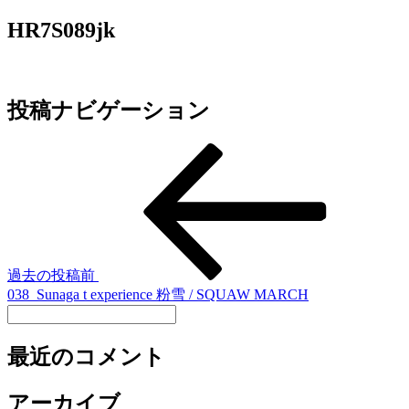
HR7S089jk
投稿ナビゲーション
過去の投稿
前
038_Sunaga t experience 粉雪 / SQUAW MARCH
最近のコメント
アーカイブ