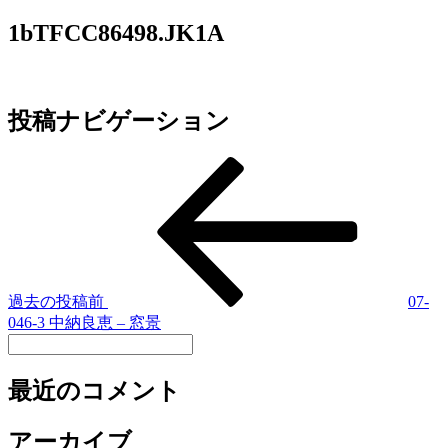
1bTFCC86498.JK1A
投稿ナビゲーション
過去の投稿
前
07-
046-3 中納良恵 – 窓景
最近のコメント
アーカイブ