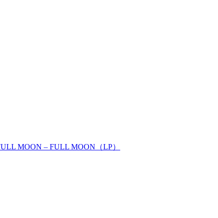
FULL MOON – FULL MOON（LP）