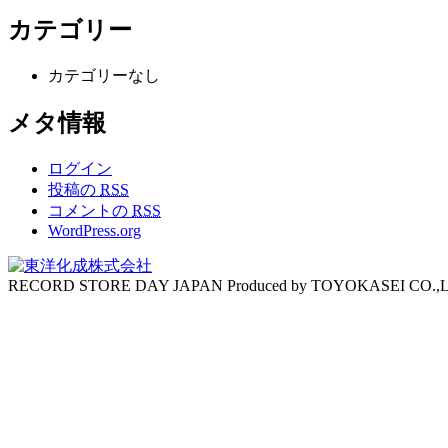
カテゴリー
カテゴリーなし
メタ情報
ログイン
投稿の
RSS
コメントの
RSS
WordPress.org
RECORD STORE DAY JAPAN Produced by TOYOKASEI CO.,