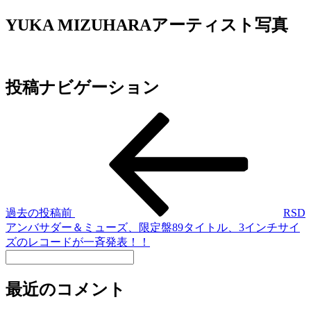
YUKA MIZUHARAアーティスト写真
投稿ナビゲーション
過去の投稿
前
RSD
アンバサダー＆ミューズ、限定盤89タイトル、3インチサイ
ズのレコードが一斉発表！！
最近のコメント