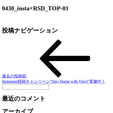
0430_insta×RSD_TOP-01
投稿ナビゲーション
過去の投稿
前
Instagram投稿キャンペーン”Stay Home with Vinyl”実施中！
最近のコメント
アーカイブ