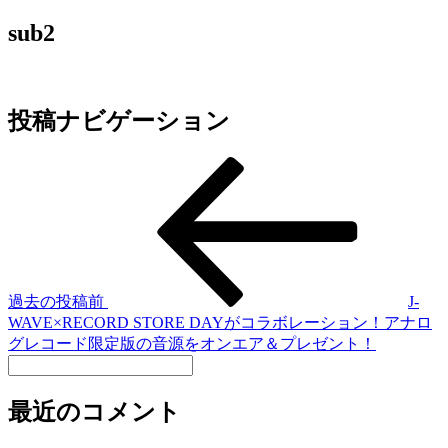
sub2
投稿ナビゲーション
過去の投稿
前
J-
WAVE×RECORD STORE DAYがコラボレーション！アナロ
グレコード限定版の音源をオンエア＆プレゼント！
最近のコメント