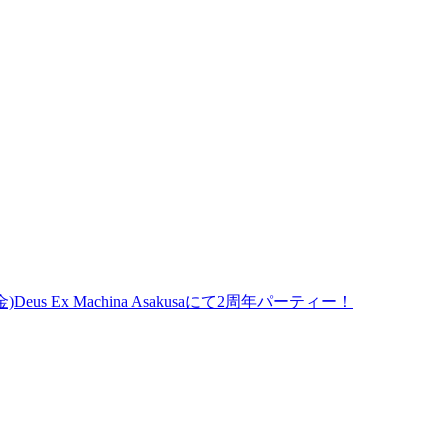
(金)Deus Ex Machina Asakusaにて2周年パーティー！