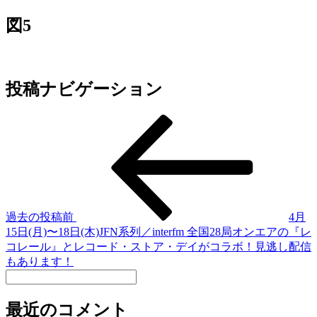
図5
投稿ナビゲーション
過去の投稿
前
4月
15日(月)〜18日(木)JFN系列／interfm 全国28局オンエアの『レ
コレール』とレコード・ストア・デイがコラボ！見逃し配信
もあります！
最近のコメント