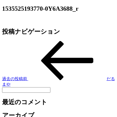
1535525193770-0Y6A3688_r
投稿ナビゲーション
過去の投稿
前
だる
まや
最近のコメント
アーカイブ