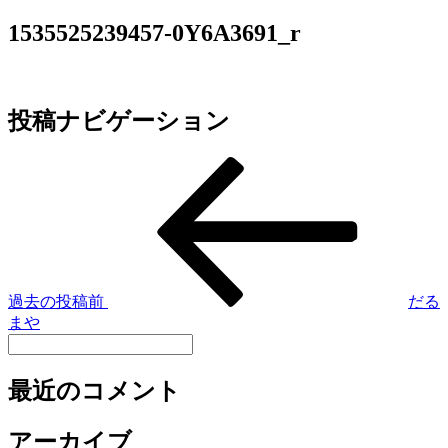
1535525239457-0Y6A3691_r
投稿ナビゲーション
過去の投稿
前
だる
まや
最近のコメント
アーカイブ