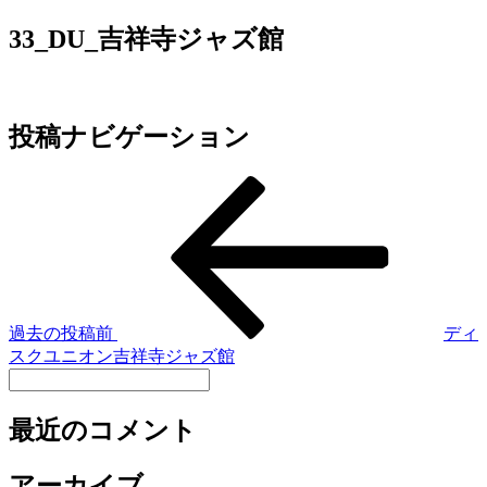
33_DU_吉祥寺ジャズ館
投稿ナビゲーション
過去の投稿
前
ディ
スクユニオン吉祥寺ジャズ館
最近のコメント
アーカイブ