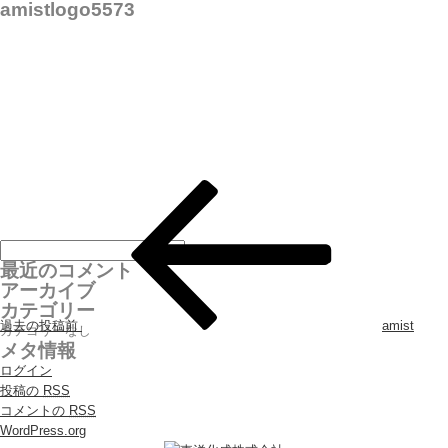
amistlogo5573
投稿ナビゲーション
最近のコメント
アーカイブ
カテゴリー
過去の投稿
前
amist
カテゴリーなし
メタ情報
ログイン
投稿の
RSS
コメントの
RSS
WordPress.org