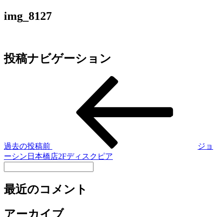
img_8127
投稿ナビゲーション
過去の投稿
前
ジョ
ーシン日本橋店2Fディスクピア
最近のコメント
アーカイブ