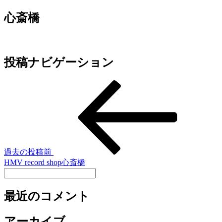
心斎橋
投稿ナビゲーション
過去の投稿
前
HMV record shop心斎橋
最近のコメント
アーカイブ