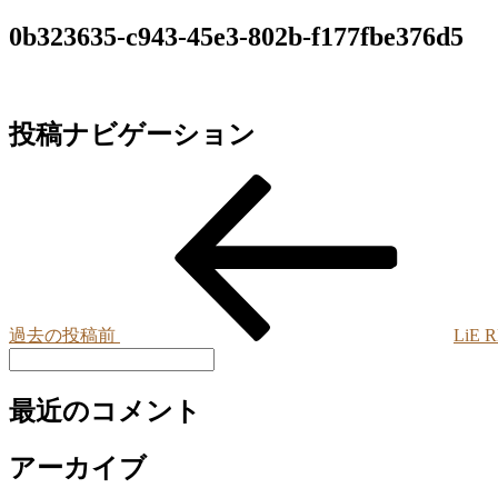
0b323635-c943-45e3-802b-f177fbe376d5
投稿ナビゲーション
過去の投稿
前
LiE 
最近のコメント
アーカイブ