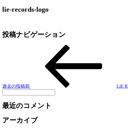
lie-records-logo
投稿ナビゲーション
過去の投稿
前
LiE 
最近のコメント
アーカイブ