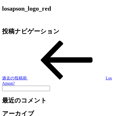
losapson_logo_red
投稿ナビゲーション
過去の投稿
前
Los
Apson?
最近のコメント
アーカイブ