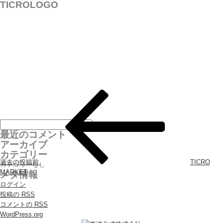
TICROLOGO
投稿ナビゲーション
最近のコメント
アーカイブ
カテゴリー
過去の投稿
前
TICRO
カテゴリーなし
MARKET
メタ情報
ログイン
投稿の
RSS
コメントの
RSS
WordPress.org