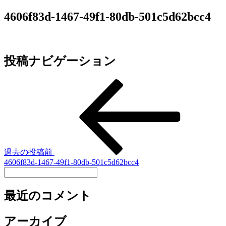
4606f83d-1467-49f1-80db-501c5d62bcc4
投稿ナビゲーション
過去の投稿
前
4606f83d-1467-49f1-80db-501c5d62bcc4
最近のコメント
アーカイブ