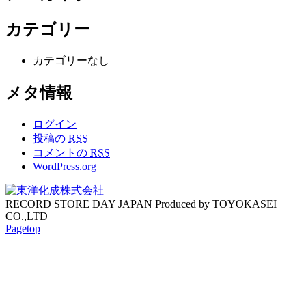
カテゴリー
カテゴリーなし
メタ情報
ログイン
投稿の
RSS
コメントの
RSS
WordPress.org
RECORD STORE DAY JAPAN Produced by TOYOKASEI
CO.,LTD
Pagetop