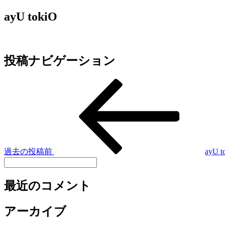
ayU tokiO
投稿ナビゲーション
過去の投稿
前
ayU t
最近のコメント
アーカイブ