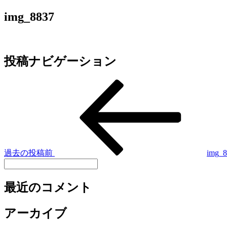
img_8837
投稿ナビゲーション
過去の投稿
前
img_8
最近のコメント
アーカイブ