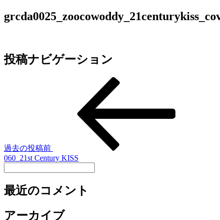
grcda0025_zoocowoddy_21centurykiss_co
投稿ナビゲーション
過去の投稿
前
060_21st Century KISS
最近のコメント
アーカイブ