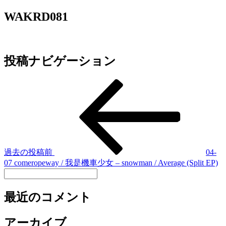
WAKRD081
投稿ナビゲーション
過去の投稿
前
04-
07 comeropeway / 我是機車少女 – snowman / Average (Split EP)
最近のコメント
アーカイブ