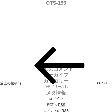
OTS-156
投稿ナビゲーション
最近のコメント
アーカイブ
カテゴリー
過去の投稿
前
OTS-156
カテゴリーなし
メタ情報
ログイン
投稿の
RSS
コメントの
RSS