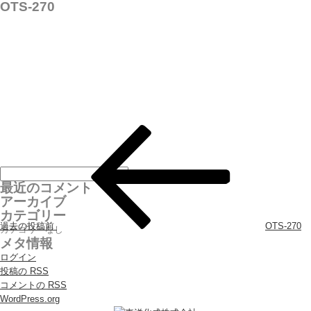
OTS-270
投稿ナビゲーション
最近のコメント
アーカイブ
カテゴリー
過去の投稿
前
OTS-270
カテゴリーなし
メタ情報
ログイン
投稿の
RSS
コメントの
RSS
WordPress.org