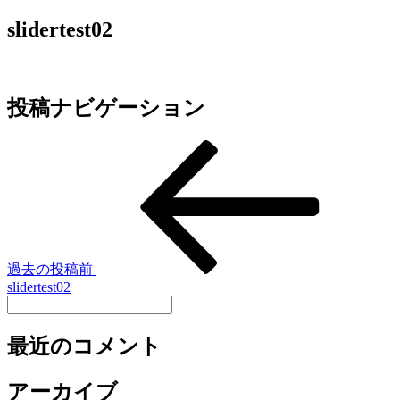
slidertest02
投稿ナビゲーション
過去の投稿
前
slidertest02
最近のコメント
アーカイブ