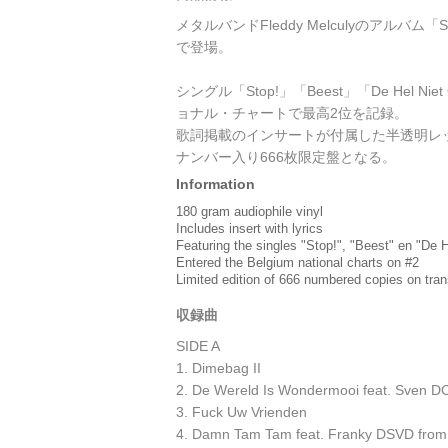
メタルバンドFleddy Melculyのアルバム「Sab
で登場。
シングル「Stop!」「Beest」「De Hel 
ョナル・チャートで最高2位を記録。
歌詞掲載のインサートが付属した半透明レ
ナンバー入り666枚限定盤となる。
Information
180 gram audiophile vinyl
Includes insert with lyrics
Featuring the singles "Stop!", "Beest" en "De 
Entered the Belgium national charts on #2
Limited edition of 666 numbered copies on tran
収録曲
SIDE A
1. Dimebag II
2. De Wereld Is Wondermooi feat. Sven D
3. Fuck Uw Vrienden
4. Damn Tam Tam feat. Franky DSVD from