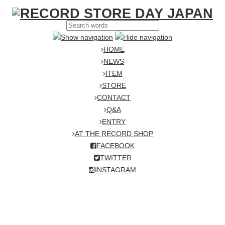
HOME
NEWS
ITEM
STORE
CONTACT
Q&A
ENTRY
AT THE RECORD SHOP
FACEBOOK
TWITTER
INSTAGRAM