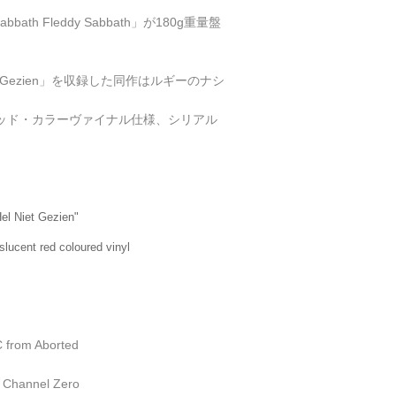
bath Fleddy Sabbath」が180g重量盤
Niet Gezien」を収録した同作はルギーのナシ
ッド・カラーヴァイナル仕様、シリアル
Hel Niet Gezien"
slucent red coloured vinyl
C from Aborted
 Channel Zero