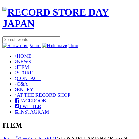
HOME
NEWS
ITEM
STORE
CONTACT
Q&A
ENTRY
AT THE RECORD SHOP
FACEBOOK
TWITTER
INSTAGRAM
ITEM
トップページ
>
item2019
>
LOS STELLARIANS / Rucaz N