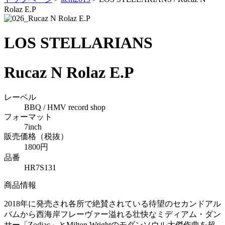
Rolaz E.P
LOS STELLARIANS
Rucaz N Rolaz E.P
レーベル
BBQ / HMV record shop
フォーマット
7inch
販売価格（税抜）
1800円
品番
HR7S131
商品情報
2018年に発売され各所で絶賛されている待望のセカンドアル
バムから西海岸フレーヴァー溢れる壮快なミディアム・ダン
サー「Zodiac」とMilton Wrightのモダンソウル大傑作曲を超